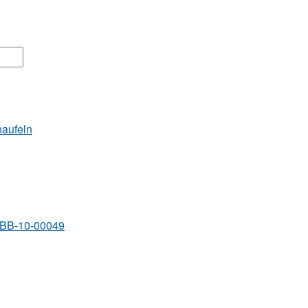
haufeln
BB-10-00049