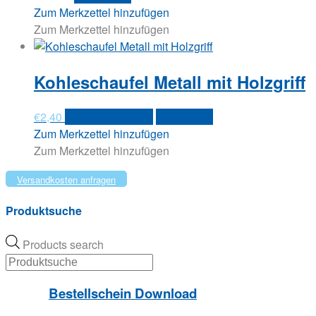
Zum Merkzettel hinzufügen
Zum Merkzettel hinzufügen
Kohleschaufel Metall mit Holzgriff
€
2,40
In den Warenkorb
Quick View
Zum Merkzettel hinzufügen
Zum Merkzettel hinzufügen
Versandkosten anfragen
Produktsuche
Products search
Bestellschein Download