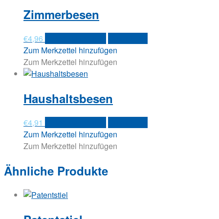
Zimmerbesen
€
4,96
In den Warenkorb
Quick View
Zum Merkzettel hinzufügen
Zum Merkzettel hinzufügen
Haushaltsbesen
€
4,91
In den Warenkorb
Quick View
Zum Merkzettel hinzufügen
Zum Merkzettel hinzufügen
Ähnliche Produkte