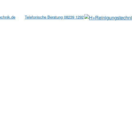
echnik.de
Telefonische Beratung 08239 1292