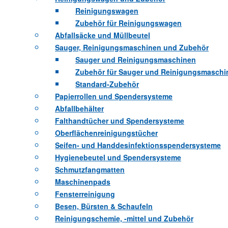
Reinigungswagen
Zubehör für Reinigungswagen
Abfallsäcke und Müllbeutel
Sauger, Reinigungsmaschinen und Zubehör
Sauger und Reinigungsmaschinen
Zubehör für Sauger und Reinigungsmaschi
Standard-Zubehör
Papierrollen und Spendersysteme
Abfallbehälter
Falthandtücher und Spendersysteme
Oberflächenreinigungstücher
Seifen- und Handdesinfektionsspendersysteme
Hygienebeutel und Spendersysteme
Schmutzfangmatten
Maschinenpads
Fensterreinigung
Besen, Bürsten & Schaufeln
Reinigungschemie, -mittel und Zubehör