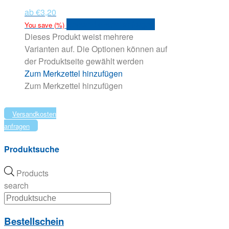
ab
€
3,20
Versandkosten anfragen
You save
(
%)
Dieses Produkt weist mehrere
Varianten auf. Die Optionen können auf
der Produktseite gewählt werden
Zum Merkzettel hinzufügen
Zum Merkzettel hinzufügen
Versandkosten
anfragen
Produktsuche
Products
search
Bestellschein