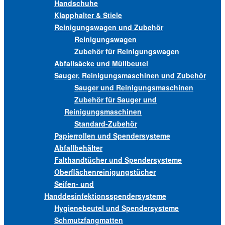
Handschuhe
Klapphalter & Stiele
Reinigungswagen und Zubehör
Reinigungswagen
Zubehör für Reinigungswagen
Abfallsäcke und Müllbeutel
Sauger, Reinigungsmaschinen und Zubehör
Sauger und Reinigungsmaschinen
Zubehör für Sauger und
Reinigungsmaschinen
Standard-Zubehör
Papierrollen und Spendersysteme
Abfallbehälter
Falthandtücher und Spendersysteme
Oberflächenreinigungstücher
Seifen- und
Handdesinfektionsspendersysteme
Hygienebeutel und Spendersysteme
Schmutzfangmatten