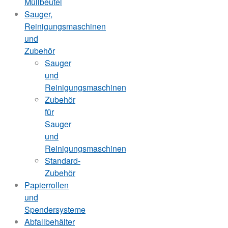
Müllbeutel
Sauger,
Reinigungsmaschinen
und
Zubehör
Sauger
und
Reinigungsmaschinen
Zubehör
für
Sauger
und
Reinigungsmaschinen
Standard-
Zubehör
Papierrollen
und
Spendersysteme
Abfallbehälter