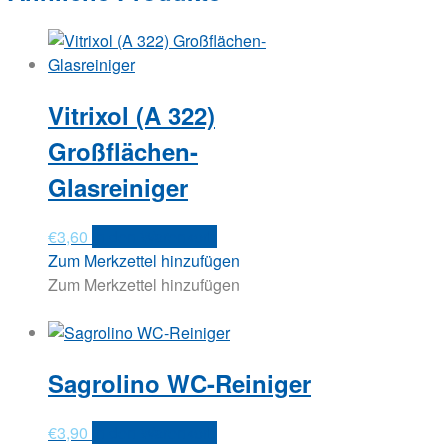
Vitrixol (A 322)
Großflächen-
Glasreiniger
€
3,60
In den Warenkorb
Zum Merkzettel hinzufügen
Zum Merkzettel hinzufügen
Sagrolino WC-Reiniger
€
3,90
In den Warenkorb