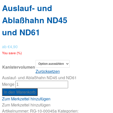
Auslauf- und
Ablaßhahn ND45
und ND61
ab
€
4,90
You save
(
%)
Kanistervolumen
Zurücksetzen
Auslauf- und Ablaßhahn ND45 und ND61
Menge
In den Warenkorb
Zum Merkzettel hinzufügen
Zum Merkzettel hinzufügen
Artikelnummer:
RG-10-00045a
Kategorien: