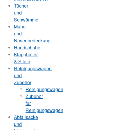
Tücher
und
Schwämme
Mund-
und
Nasenbedeckung
Handschuhe
Klapphalter
& Stiele
Reinigungswagen
und
Zubehör
Reinigungswagen
Zubehör
für
Reinigungswagen
Abfallsäcke
und