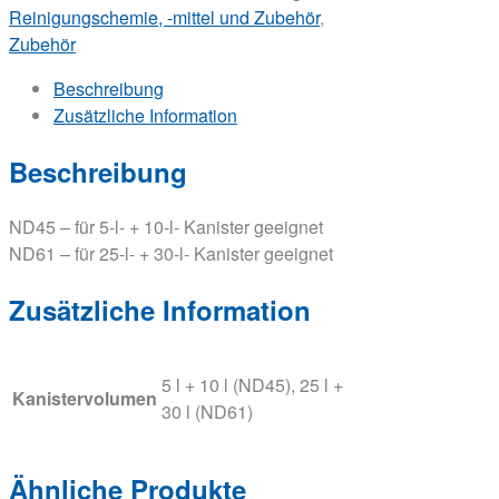
Reinigungschemie, -mittel und Zubehör
,
Zubehör
Beschreibung
Zusätzliche Information
Beschreibung
ND45 – für 5-l- + 10-l- Kanister geeignet
ND61 – für 25-l- + 30-l- Kanister geeignet
Zusätzliche Information
5 l + 10 l (ND45), 25 l +
Kanistervolumen
30 l (ND61)
Ähnliche Produkte