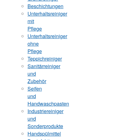
Beschichtungen
Unterhaltsreiniger
mit
Pflege
Unterhaltsreiniger
ohne
Pflege
Teppichreiniger
Sanitärreiniger
und
Zubehör
Seifen
und
Handwaschpasten
Industriereiniger
und
Sonderprodukte
Handspülmittel