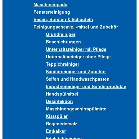
Maschinenpads
Fensterreinigung
Besen, Bürsten & Schaufeln
Reinigungschemie, -mittel und Zubehör
Grundreiniger
Beschichtungen
Unterhaltsreiniger mit Pflege
Unterhaltsreiniger ohne Pflege
Teppichreiniger
Sanitärreiniger und Zubehör
Seifen und Handwaschpasten
Industriereiniger und Sonderprodukte
Handspülmittel
Desinfektion
Maschinengeschirrspülmittel
Klarspüler
Regeneriersalz
Entkalker
Edelstahlreiniger