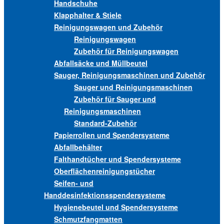
Handschuhe
Klapphalter & Stiele
Reinigungswagen und Zubehör
Reinigungswagen
Zubehör für Reinigungswagen
Abfallsäcke und Müllbeutel
Sauger, Reinigungsmaschinen und Zubehör
Sauger und Reinigungsmaschinen
Zubehör für Sauger und
Reinigungsmaschinen
Standard-Zubehör
Papierrollen und Spendersysteme
Abfallbehälter
Falthandtücher und Spendersysteme
Oberflächenreinigungstücher
Seifen- und
Handdesinfektionsspendersysteme
Hygienebeutel und Spendersysteme
Schmutzfangmatten