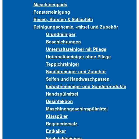
Maschinenpads
Fensterreinigung
Besen, Bürsten & Schaufeln
Reinigungschemie, -mittel und Zubehör
Grundreiniger
Beschichtungen
Unterhaltsreiniger mit Pflege
Unterhaltsreiniger ohne Pflege
Teppichreiniger
Sanitärreiniger und Zubehör
Seifen und Handwaschpasten
Industriereiniger und Sonderprodukte
Handspülmittel
Desinfektion
Maschinengeschirrspülmittel
Klarspüler
Regeneriersalz
Entkalker
Edelstahlreiniger