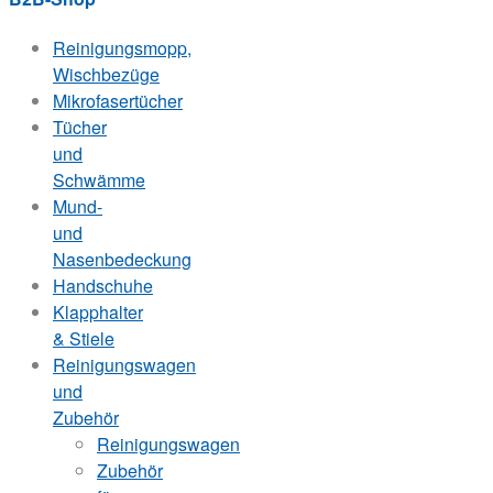
Reinigungsmopp,
Wischbezüge
Mikrofasertücher
Tücher
und
Schwämme
Mund-
und
Nasenbedeckung
Handschuhe
Klapphalter
& Stiele
Reinigungswagen
und
Zubehör
Reinigungswagen
Zubehör