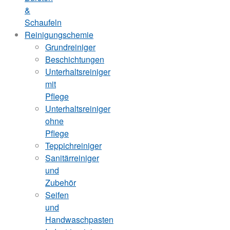
&
Schaufeln
Reinigungschemie
Grundreiniger
Beschichtungen
Unterhaltsreiniger
mit
Pflege
Unterhaltsreiniger
ohne
Pflege
Teppichreiniger
Sanitärreiniger
und
Zubehör
Seifen
und
Handwaschpasten