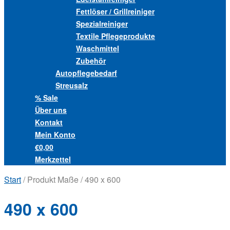
Fettlöser / Grillreiniger
Spezialreiniger
Textile Pflegeprodukte
Waschmittel
Zubehör
Autopflegebedarf
Streusalz
% Sale
Über uns
Kontakt
Mein Konto
€0,00
Merkzettel
Start
/ Produkt Maße / 490 x 600
490 x 600