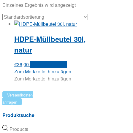
Einzelnes Ergebnis wird angezeigt
HDPE-Müllbeutel 30l,
natur
€
36,00
In den Warenkorb
Zum Merkzettel hinzufügen
Zum Merkzettel hinzufügen
Versandkosten
anfragen
Produktsuche
Products