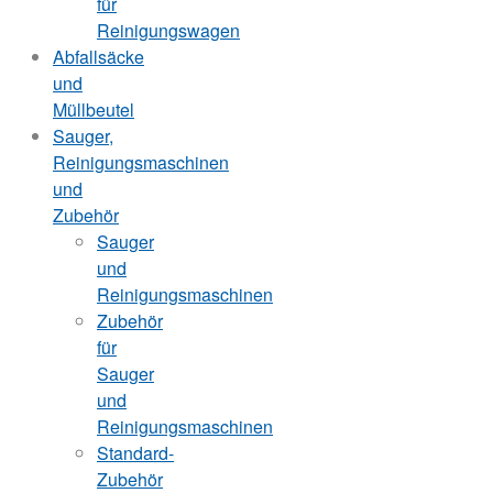
für
Reinigungswagen
Abfallsäcke
und
Müllbeutel
Sauger,
Reinigungsmaschinen
und
Zubehör
Sauger
und
Reinigungsmaschinen
Zubehör
für
Sauger
und
Reinigungsmaschinen
Standard-
Zubehör