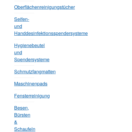
Oberflächenreinigungstücher
Seifen-
und
Handdesinfektionsspendersysteme
Hygienebeutel
und
Spendersysteme
Schmutzfangmatten
Maschinenpads
Fensterreinigung
Besen,
Bürsten
&
Schaufeln