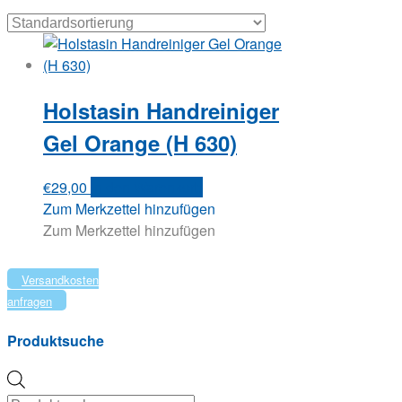
Holstasin Handreiniger
Gel Orange (H 630)
€
29,00
In den Warenkorb
Zum Merkzettel hinzufügen
Zum Merkzettel hinzufügen
Versandkosten
anfragen
Produktsuche
Products
search