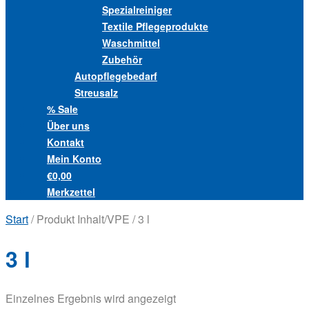
Spezialreiniger
Textile Pflegeprodukte
Waschmittel
Zubehör
Autopflegebedarf
Streusalz
% Sale
Über uns
Kontakt
Mein Konto
€0,00
Merkzettel
Start
/ Produkt Inhalt/VPE / 3 l
3 l
Einzelnes Ergebnis wird angezeigt