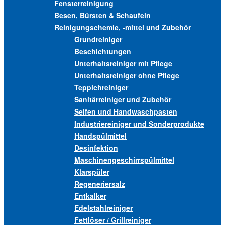
Fensterreinigung
Besen, Bürsten & Schaufeln
Reinigungschemie, -mittel und Zubehör
Grundreiniger
Beschichtungen
Unterhaltsreiniger mit Pflege
Unterhaltsreiniger ohne Pflege
Teppichreiniger
Sanitärreiniger und Zubehör
Seifen und Handwaschpasten
Industriereiniger und Sonderprodukte
Handspülmittel
Desinfektion
Maschinengeschirrspülmittel
Klarspüler
Regeneriersalz
Entkalker
Edelstahlreiniger
Fettlöser / Grillreiniger