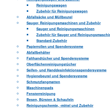
Reinigungswagen
Zubehör für Reinigungswagen
Abfallsäcke und Müllbeutel
Sauger, Reinigungsmaschinen und Zubehör
Sauger und Reinigungsmaschinen
Zubehör für Sauger und Reinigungsmaschi
Standard-Zubehör
Papierrollen und Spendersysteme
Abfallbehälter
Falthandtücher und Spendersysteme
Oberflächenreinigungstücher
Seifen- und Handdesinfektionsspendersysteme
Hygienebeutel und Spendersysteme
Schmutzfangmatten
Maschinenpads
Fensterreinigung
Besen, Bürsten & Schaufeln
Reinigungschemie, -mittel und Zubehör