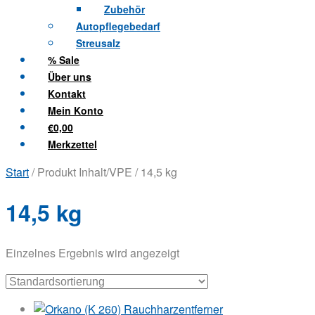
Zubehör
Autopflegebedarf
Streusalz
% Sale
Über uns
Kontakt
Mein Konto
€0,00
Merkzettel
Start
/ Produkt Inhalt/VPE / 14,5 kg
14,5 kg
Einzelnes Ergebnis wird angezeigt