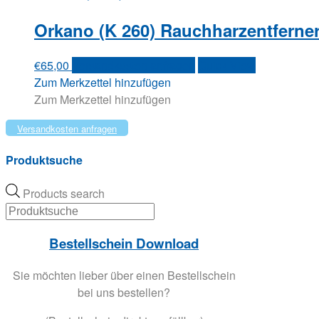
Orkano (K 260) Rauchharzentferne
€
65,00
Versandkosten anfragen
Quick View
Zum Merkzettel hinzufügen
Zum Merkzettel hinzufügen
Versandkosten anfragen
Produktsuche
Products search
Bestellschein Download
Sie möchten lieber über einen Bestellschein
bei uns bestellen?