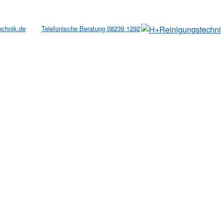
echnik.de
Telefonische Beratung 08239 1292