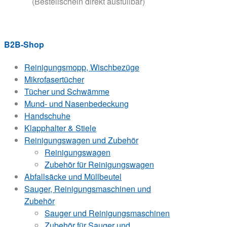
(Bestellschein direkt ausfüllbar)
B2B-Shop
Reinigungsmopp, Wischbezüge
Mikrofasertücher
Tücher und Schwämme
Mund- und Nasenbedeckung
Handschuhe
Klapphalter & Stiele
Reinigungswagen und Zubehör
Reinigungswagen
Zubehör für Reinigungswagen
Abfallsäcke und Müllbeutel
Sauger, Reinigungsmaschinen und
Zubehör
Sauger und Reinigungsmaschinen
Zubehör für Sauger und