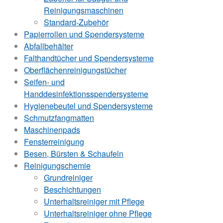
Reinigungsmaschinen
Standard-Zubehör
Papierrollen und Spendersysteme
Abfallbehälter
Falthandtücher und Spendersysteme
Oberflächenreinigungstücher
Seifen- und
Handdesinfektionsspendersysteme
Hygienebeutel und Spendersysteme
Schmutzfangmatten
Maschinenpads
Fensterreinigung
Besen, Bürsten & Schaufeln
Reinigungschemie
Grundreiniger
Beschichtungen
Unterhaltsreiniger mit Pflege
Unterhaltsreiniger ohne Pflege