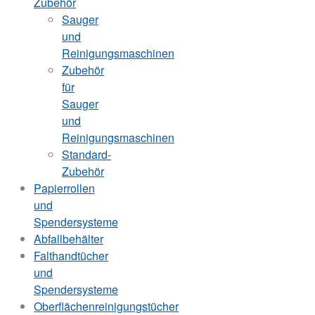
Zubehör
Sauger
und
Reinigungsmaschinen
Zubehör
für
Sauger
und
Reinigungsmaschinen
Standard-
Zubehör
Papierrollen
und
Spendersysteme
Abfallbehälter
Falthandtücher
und
Spendersysteme
Oberflächenreinigungstücher