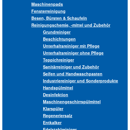
Maschinenpads
Fensterreinigung
Besen, Bürsten & Schaufeln
Reinigungschemie, -mittel und Zubehör
Grundreiniger
Beschichtungen
Unterhaltsreiniger mit Pflege
Unterhaltsreiniger ohne Pflege
Teppichreiniger
Sanitärreiniger und Zubehör
Seifen und Handwaschpasten
Industriereiniger und Sonderprodukte
Handspülmittel
Desinfektion
Maschinengeschirrspülmittel
Klarspüler
Regeneriersalz
Entkalker
Edelstahlreiniger