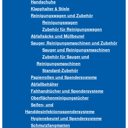
Handschuhe
Klapphalter & Stiele
Reinigungswagen und Zubehör
Reinigungswagen
Zubehör für Reinigungswagen
Abfallsäcke und Müllbeutel
Sauger, Reinigungsmaschinen und Zubehör
Sauger und Reinigungsmaschinen
Zubehör für Sauger und
Reinigungsmaschinen
Standard-Zubehör
Papierrollen und Spendersysteme
Abfallbehälter
Falthandtücher und Spendersysteme
Oberflächenreinigungstücher
Seifen- und
Handdesinfektionsspendersysteme
Hygienebeutel und Spendersysteme
Schmutzfangmatten