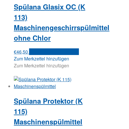
Spülana Glasix OC (K
113)
Maschinengeschirrspülmittel
ohne Chlor
€
46,50
Versandkosten anfragen
Zum Merkzettel hinzufügen
Zum Merkzettel hinzufügen
Spülana Protektor (K
115)
Maschinenspülmittel