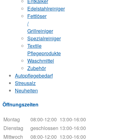
Entkalker
Edelstahlreiniger
Fettlöser
/
Grillreiniger
Spezialreiniger
Textile
Pflegeprodukte
Waschmittel
Zubehör
Autopflegebedarf
Streusalz
Neuheiten
Öffnungszeiten
Montag
08:00-12:00
13:00-16:00
Dienstag
geschlossen
13:00-16:00
Mittwoch
08:00-12:00
13:00-16:00