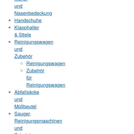
und
Nasenbedeckung
Handschuhe
Klapphalter
& Stiele
Reinigungswagen
und
Zubehör
Reinigungswagen
Zubehör
für
Reinigungswagen
Abfallsäcke
und
Müllbeutel
Sauger,
Reinigungsmaschinen
und