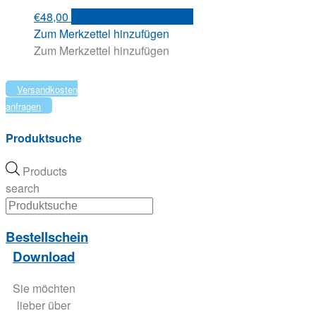
€
48,00
Versandkosten anfragen
Zum Merkzettel hinzufügen
Zum Merkzettel hinzufügen
Versandkosten
anfragen
Produktsuche
Products
search
Bestellschein
Download
Sie möchten
lieber über