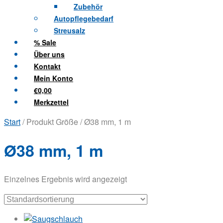
Zubehör
Autopflegebedarf
Streusalz
% Sale
Über uns
Kontakt
Mein Konto
€0,00
Merkzettel
Start
/ Produkt Größe / Ø38 mm, 1 m
Ø38 mm, 1 m
Einzelnes Ergebnis wird angezeigt