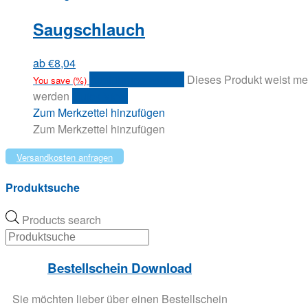
Saugschlauch
ab
€
8,04
Ausführung wählen
Dieses Produkt weist me
You save
(
%)
werden
Quick View
Zum Merkzettel hinzufügen
Zum Merkzettel hinzufügen
Versandkosten anfragen
Produktsuche
Products search
Bestellschein Download
Sie möchten lieber über einen Bestellschein