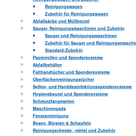
Reinigungswagen
Zubehör für Reinigungswagen
Abfallsäcke und Müllbeutel
Sauger, Reinigungsmaschinen und Zubehör
Sauger und Reinigungsmaschinen
Zubehör für Sauger und Reinigungsmaschi
Standard-Zubehör
Papierrollen und Spendersysteme
Abfallbehälter
Falthandtücher und Spendersysteme
Oberflächenreinigungstücher
Seifen- und Handdesinfektionsspendersysteme
Hygienebeutel und Spendersysteme
Schmutzfangmatten
Maschinenpads
Fensterreinigung
Besen, Bürsten & Schaufeln
Reinigungschemie, -mittel und Zubehör