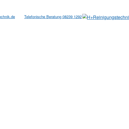
echnik.de
Telefonische Beratung 08239 1292