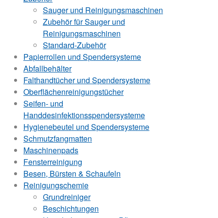
Sauger und Reinigungsmaschinen
Zubehör für Sauger und
Reinigungsmaschinen
Standard-Zubehör
Papierrollen und Spendersysteme
Abfallbehälter
Falthandtücher und Spendersysteme
Oberflächenreinigungstücher
Seifen- und
Handdesinfektionsspendersysteme
Hygienebeutel und Spendersysteme
Schmutzfangmatten
Maschinenpads
Fensterreinigung
Besen, Bürsten & Schaufeln
Reinigungschemie
Grundreiniger
Beschichtungen