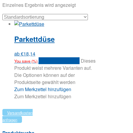
Einzelnes Ergebnis wird angezeigt
Parkettdüse
ab
€
18,14
Ausführung wählen
Dieses
You save
(
%)
Produkt weist mehrere Varianten auf.
Die Optionen können auf der
Produktseite gewählt werden
Zum Merkzettel hinzufügen
Zum Merkzettel hinzufügen
Versandkosten
anfragen
Produktsuche