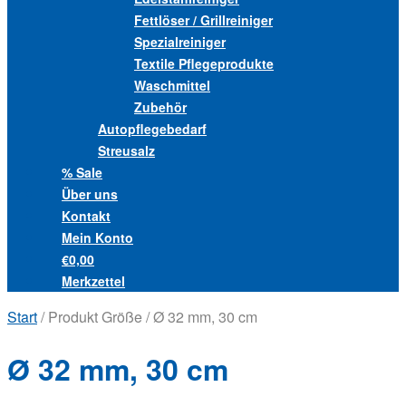
Fettlöser / Grillreiniger
Spezialreiniger
Textile Pflegeprodukte
Waschmittel
Zubehör
Autopflegebedarf
Streusalz
% Sale
Über uns
Kontakt
Mein Konto
€0,00
Merkzettel
Start
/ Produkt Größe / Ø 32 mm, 30 cm
Ø 32 mm, 30 cm