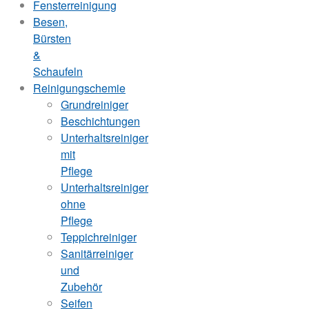
Fensterreinigung
Besen,
Bürsten
&
Schaufeln
Reinigungschemie
Grundreiniger
Beschichtungen
Unterhaltsreiniger
mit
Pflege
Unterhaltsreiniger
ohne
Pflege
Teppichreiniger
Sanitärreiniger
und
Zubehör
Seifen