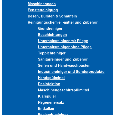
Maschinenpads
Fensterreinigung
Besen, Bürsten & Schaufeln
Reinigungschemie, -mittel und Zubehör
Grundreiniger
Beschichtungen
Unterhaltsreiniger mit Pflege
Unterhaltsreiniger ohne Pflege
Teppichreiniger
Sanitärreiniger und Zubehör
Seifen und Handwaschpasten
Industriereiniger und Sonderprodukte
Handspülmittel
Desinfektion
Maschinengeschirrspülmittel
Klarspüler
Regeneriersalz
Entkalker
Edelstahlreiniger