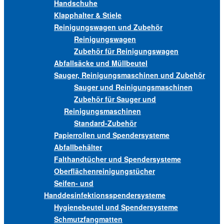
Handschuhe
Klapphalter & Stiele
Reinigungswagen und Zubehör
Reinigungswagen
Zubehör für Reinigungswagen
Abfallsäcke und Müllbeutel
Sauger, Reinigungsmaschinen und Zubehör
Sauger und Reinigungsmaschinen
Zubehör für Sauger und
Reinigungsmaschinen
Standard-Zubehör
Papierrollen und Spendersysteme
Abfallbehälter
Falthandtücher und Spendersysteme
Oberflächenreinigungstücher
Seifen- und
Handdesinfektionsspendersysteme
Hygienebeutel und Spendersysteme
Schmutzfangmatten