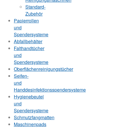
Standard-
Zubehör
Papierrollen
und
Spendersysteme
Abfallbehälter
Falthandtücher
und
Spendersysteme
Oberflächenreinigungstücher
Seifen-
und
Handdesinfektionsspendersysteme
Hygienebeutel
und
Spendersysteme
Schmutzfangmatten
Maschinenpads