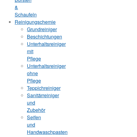
&
Schaufeln
Reinigungschemie
Grundreiniger
Beschichtungen
Unterhaltsreiniger
mit
Pflege
Unterhaltsreiniger
ohne
Pflege
Teppichreiniger
Sanitärreiniger
und
Zubehör
Seifen
und
Handwaschpasten