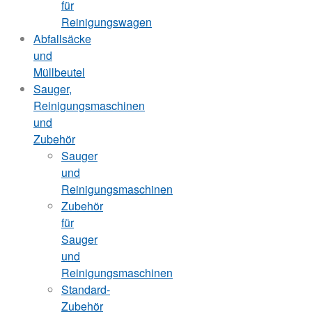
für
Reinigungswagen
Abfallsäcke
und
Müllbeutel
Sauger,
Reinigungsmaschinen
und
Zubehör
Sauger
und
Reinigungsmaschinen
Zubehör
für
Sauger
und
Reinigungsmaschinen
Standard-
Zubehör