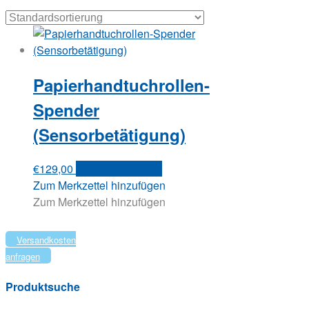
Papierhandtuchrollen-
Spender
(Sensorbetätigung)
€
129,00
In den Warenkorb
Zum Merkzettel hinzufügen
Zum Merkzettel hinzufügen
Versandkosten
anfragen
Produktsuche