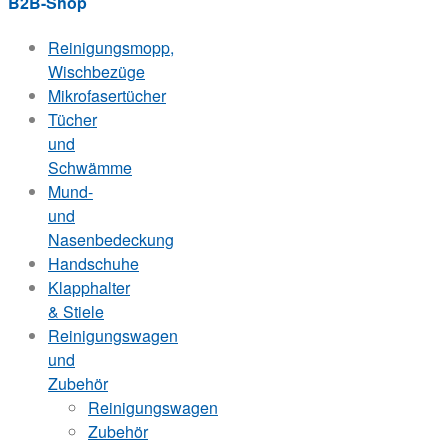
B2B-Shop
Reinigungsmopp,
Wischbezüge
Mikrofasertücher
Tücher
und
Schwämme
Mund-
und
Nasenbedeckung
Handschuhe
Klapphalter
& Stiele
Reinigungswagen
und
Zubehör
Reinigungswagen
Zubehör