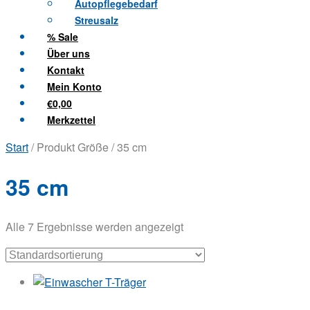
Autopflegebedarf
Streusalz
% Sale
Über uns
Kontakt
Mein Konto
€0,00
Merkzettel
Start
/ Produkt Größe / 35 cm
35 cm
Alle 7 Ergebnisse werden angezeigt