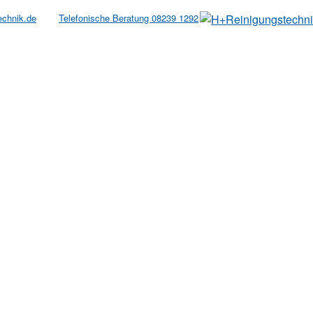
echnik.de
Telefonische Beratung 08239 1292