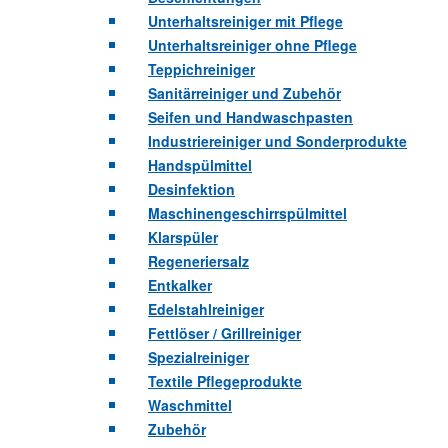
Unterhaltsreiniger mit Pflege
Unterhaltsreiniger ohne Pflege
Teppichreiniger
Sanitärreiniger und Zubehör
Seifen und Handwaschpasten
Industriereiniger und Sonderprodukte
Handspülmittel
Desinfektion
Maschinengeschirrspülmittel
Klarspüler
Regeneriersalz
Entkalker
Edelstahlreiniger
Fettlöser / Grillreiniger
Spezialreiniger
Textile Pflegeprodukte
Waschmittel
Zubehör