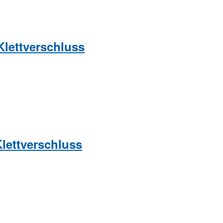
Klettverschluss
Klettverschluss