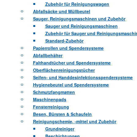
Zubehör für Reinigungswagen
Abfallsäcke und Müllbeutel
Sauger, Reinigungsmaschinen und Zubehör
Sauger und Reinigungsmaschinen
Zubehör für Sauger und Reinigungsmaschi
Standard-Zubehör
Papierrollen und Spendersysteme
Abfallbehälter
Falthandtücher und Spendersysteme
Oberflächenreinigungstücher
Seifen- und Handdesinfektionsspendersysteme
Hygienebeutel und Spendersysteme
Schmutzfangmatten
Maschinenpads
Fensterreinigung
Besen, Bürsten & Schaufeln
Reinigungschemie, -mittel und Zubehör
Grundreiniger
Beschichtungen