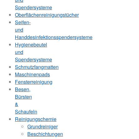
Spendersysteme
Oberflächenreinigungstücher
Seifen-
und
Handdesinfektionsspendersysteme
Hygienebeutel
und
Spendersysteme
Schmutzfangmatten
Maschinenpads
Fensterreinigung
Besen,
Bürsten
&
Schaufeln
Reinigungschemie
Grundreiniger
Beschichtungen