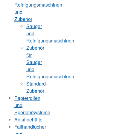
Reinigungsmaschinen
und
Zubehör
Sauger
und
Reinigungsmaschinen
Zubehör
für
Sauger
und
Reinigungsmaschinen
Standard-
Zubehör
Papierrollen
und
Spendersysteme
Abfallbehälter
Falthandtücher
und