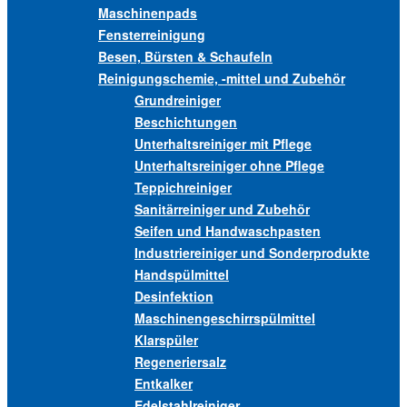
Maschinenpads
Fensterreinigung
Besen, Bürsten & Schaufeln
Reinigungschemie, -mittel und Zubehör
Grundreiniger
Beschichtungen
Unterhaltsreiniger mit Pflege
Unterhaltsreiniger ohne Pflege
Teppichreiniger
Sanitärreiniger und Zubehör
Seifen und Handwaschpasten
Industriereiniger und Sonderprodukte
Handspülmittel
Desinfektion
Maschinengeschirrspülmittel
Klarspüler
Regeneriersalz
Entkalker
Edelstahlreiniger