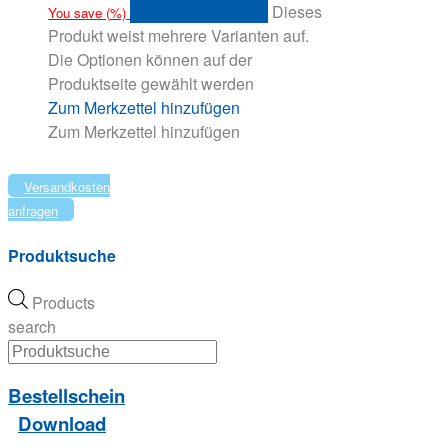
Ausführung wählen
Dieses
You save
(
%)
Produkt weist mehrere Varianten auf.
Die Optionen können auf der
Produktseite gewählt werden
Zum Merkzettel hinzufügen
Zum Merkzettel hinzufügen
Versandkosten
anfragen
Produktsuche
Products
search
Bestellschein
Download