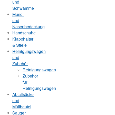
und
Schwämme
Mund-
und
Nasenbedeckung
Handschuhe
Klapphalter
& Stiele
Reinigungswagen
und
Zubehör
Reinigungswagen
Zubehör
für
Reinigungswagen
Abfallsäcke
und
Müllbeutel
Sauger,