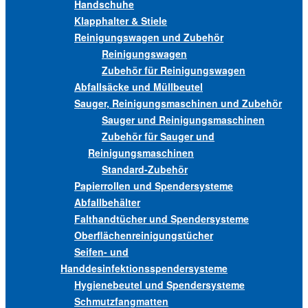
Handschuhe
Klapphalter & Stiele
Reinigungswagen und Zubehör
Reinigungswagen
Zubehör für Reinigungswagen
Abfallsäcke und Müllbeutel
Sauger, Reinigungsmaschinen und Zubehör
Sauger und Reinigungsmaschinen
Zubehör für Sauger und
Reinigungsmaschinen
Standard-Zubehör
Papierrollen und Spendersysteme
Abfallbehälter
Falthandtücher und Spendersysteme
Oberflächenreinigungstücher
Seifen- und
Handdesinfektionsspendersysteme
Hygienebeutel und Spendersysteme
Schmutzfangmatten