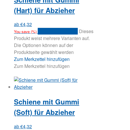
(Hart) für Abzieher
ab
€
4,32
Ausführung wählen
Dieses
You save
(
%)
Produkt weist mehrere Varianten auf.
Die Optionen können auf der
Produktseite gewählt werden
Zum Merkzettel hinzufügen
Zum Merkzettel hinzufügen
Schiene mit Gummi
(Soft) für Abzieher
ab
€
4,32