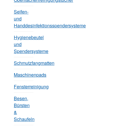
Seifen-
und
Handdesinfektionsspendersysteme
Hygienebeutel
und
Spendersysteme
Schmutzfangmatten
Maschinenpads
Fensterreinigung
Besen,
Bürsten
&
Schaufeln