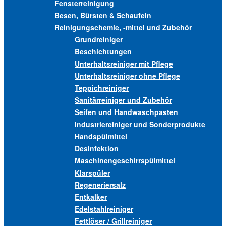
Fensterreinigung
Besen, Bürsten & Schaufeln
Reinigungschemie, -mittel und Zubehör
Grundreiniger
Beschichtungen
Unterhaltsreiniger mit Pflege
Unterhaltsreiniger ohne Pflege
Teppichreiniger
Sanitärreiniger und Zubehör
Seifen und Handwaschpasten
Industriereiniger und Sonderprodukte
Handspülmittel
Desinfektion
Maschinengeschirrspülmittel
Klarspüler
Regeneriersalz
Entkalker
Edelstahlreiniger
Fettlöser / Grillreiniger