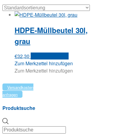
HDPE-Müllbeutel 30l,
grau
€
32,30
In den Warenkorb
Zum Merkzettel hinzufügen
Zum Merkzettel hinzufügen
Versandkosten
anfragen
Produktsuche
Products
search