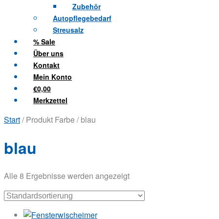
Zubehör
Autopflegebedarf
Streusalz
% Sale
Über uns
Kontakt
Mein Konto
€0,00
Merkzettel
Start
/ Produkt Farbe / blau
blau
Alle 8 Ergebnisse werden angezeigt