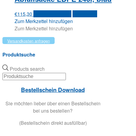
€
115,30
In den Warenkorb
Quick View
Zum Merkzettel hinzufügen
Zum Merkzettel hinzufügen
Versandkosten anfragen
Produktsuche
Products search
Bestellschein Download
Sie möchten lieber über einen Bestellschein
bei uns bestellen?
(Bestellschein direkt ausfüllbar)