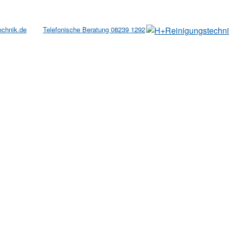
echnik.de
Telefonische Beratung 08239 1292