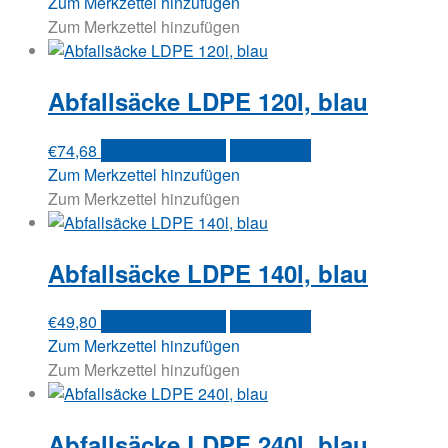
Zum Merkzettel hinzufügen
Zum Merkzettel hinzufügen
Abfallsäcke LDPE 120l, blau
€
74,68
In den Warenkorb
Quick View
Zum Merkzettel hinzufügen
Zum Merkzettel hinzufügen
Abfallsäcke LDPE 140l, blau
€
49,80
In den Warenkorb
Quick View
Zum Merkzettel hinzufügen
Zum Merkzettel hinzufügen
Abfallsäcke LDPE 240l, blau