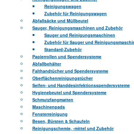
Reinigungswagen
Zubehör für Reinigungswagen
Abfallsäcke und Müllbeutel
Sauger, Reinigungsmaschinen und Zubehör
Sauger und Reinigungsmaschinen
Zubehör für Sauger und Reinigungsmaschi
Standard-Zubehör
Papierrollen und Spendersysteme
Abfallbehälter
Falthandtücher und Spendersysteme
Oberflächenreinigungstücher
Seifen- und Handdesinfektionsspendersysteme
Hygienebeutel und Spendersysteme
Schmutzfangmatten
Maschinenpads
Fensterreinigung
Besen, Bürsten & Schaufeln
Reinigungschemie, -mittel und Zubehör